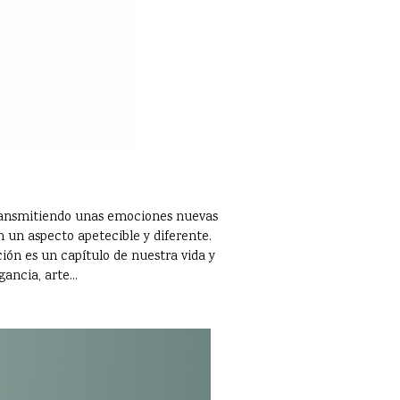
 transmitiendo unas emociones nuevas
 un aspecto apetecible y diferente.
ción es un capítulo de nuestra vida y
ancia, arte...