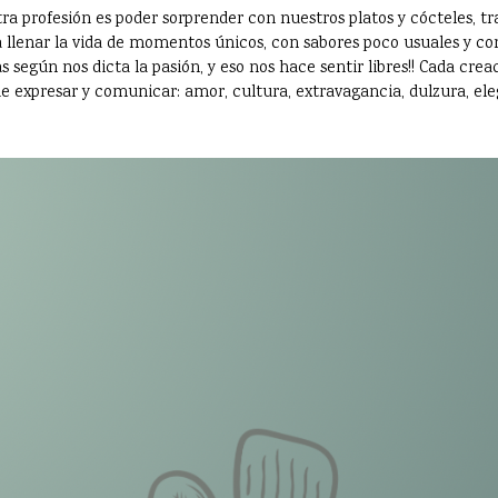
ra profesión es poder sorprender con nuestros platos y cócteles,
 llenar la vida de momentos únicos, con sabores poco usuales y con
 según nos dicta la pasión, y eso nos hace sentir libres!! Cada crea
e expresar y comunicar: amor, cultura, extravagancia, dulzura, eleg