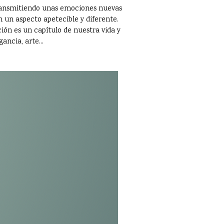
 transmitiendo unas emociones nuevas
 un aspecto apetecible y diferente.
ción es un capítulo de nuestra vida y
ancia, arte...