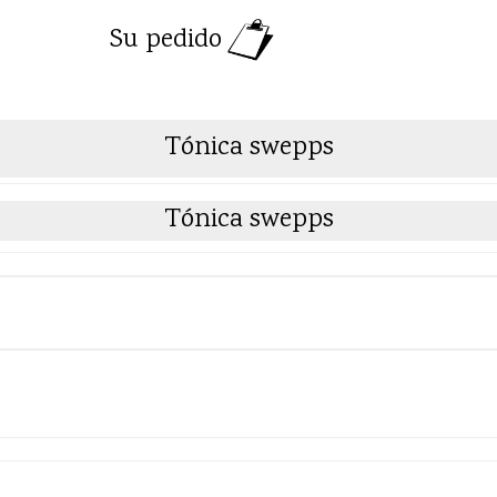
Su pedido
Tónica swepps
Tónica swepps