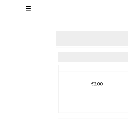
☰
€2,00