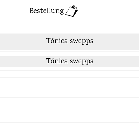
Bestellung
Tónica swepps
Tónica swepps