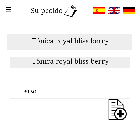
☰
Su pedido
Tónica royal bliss berry
Tónica royal bliss berry
€1,80