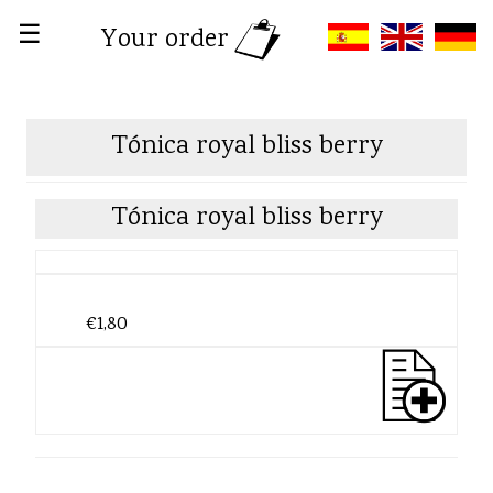
☰
Your order
Tónica royal bliss berry
Tónica royal bliss berry
€1,80