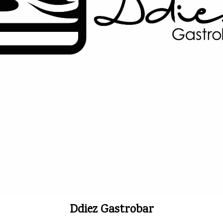
Ddiez Gastrobar