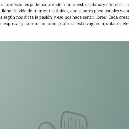
ra profesión es poder sorprender con nuestros platos y cócteles,
 llenar la vida de momentos únicos, con sabores poco usuales y con
 según nos dicta la pasión, y eso nos hace sentir libres!! Cada crea
e expresar y comunicar: amor, cultura, extravagancia, dulzura, eleg