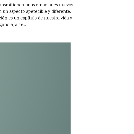
 transmitiendo unas emociones nuevas
 un aspecto apetecible y diferente.
ción es un capítulo de nuestra vida y
ancia, arte...