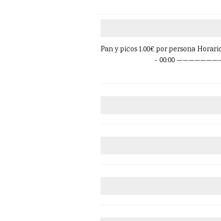
Pan y picos 1.00€ por persona Horari
- 00:00 ———————