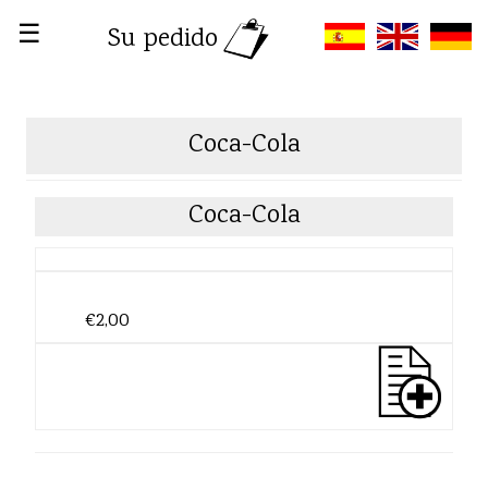
☰
Su pedido
Coca-Cola
Coca-Cola
€2,00