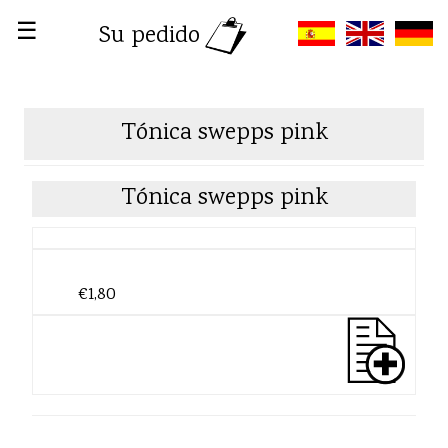
☰
Su pedido
Tónica swepps pink
Tónica swepps pink
€1,80