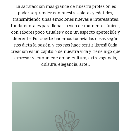
La satisfacción más grande de nuestra profesión es
poder sorprender con nuestros platos y cócteles,
transmitiendo unas emociones nuevas e interesantes,
fundamentales para llenar la vida de momentos únicos,
con sabores poco usuales y con un aspecto apetecible y
diferente. Por suerte hacemos todavía las cosas según
nos dicta la pasión, y eso nos hace sentir libres!! Cada
creación es un capítulo de nuestra vida y tiene algo que
expresar y comunicar: amor, cultura, extravagancia,
dulzura, elegancia, arte...