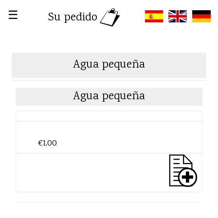
☰
Su pedido
Agua pequeña
Agua pequeña
€1,00