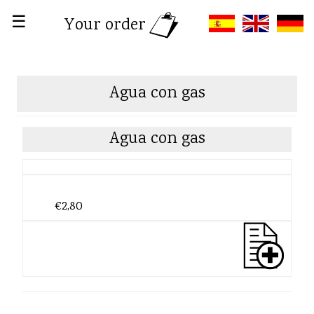
☰
Your order
Agua con gas
Agua con gas
€2,80