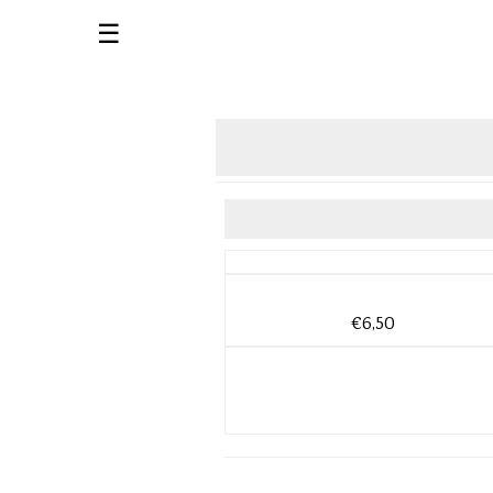
☰
€6,50