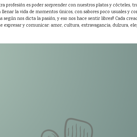
ra profesión es poder sorprender con nuestros platos y cócteles,
 llenar la vida de momentos únicos, con sabores poco usuales y con
 según nos dicta la pasión, y eso nos hace sentir libres!! Cada crea
e expresar y comunicar: amor, cultura, extravagancia, dulzura, eleg