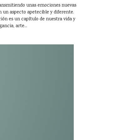
 transmitiendo unas emociones nuevas
 un aspecto apetecible y diferente.
ción es un capítulo de nuestra vida y
ancia, arte...