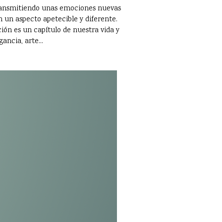
 transmitiendo unas emociones nuevas
 un aspecto apetecible y diferente.
ción es un capítulo de nuestra vida y
ancia, arte...