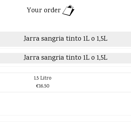
Your order
Jarra sangria tinto 1L o 1,5L
Jarra sangria tinto 1L o 1,5L
1,5 Litro
€16,50