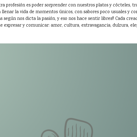
ra profesión es poder sorprender con nuestros platos y cócteles,
 llenar la vida de momentos únicos, con sabores poco usuales y con
 según nos dicta la pasión, y eso nos hace sentir libres!! Cada crea
e expresar y comunicar: amor, cultura, extravagancia, dulzura, eleg