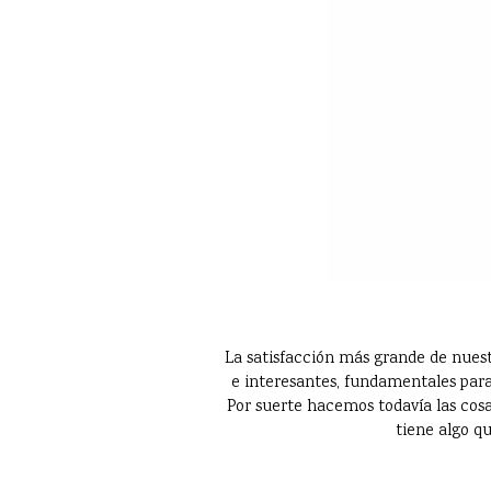
La satisfacción más grande de nuest
e interesantes, fundamentales para
Por suerte hacemos todavía las cosas
tiene algo qu