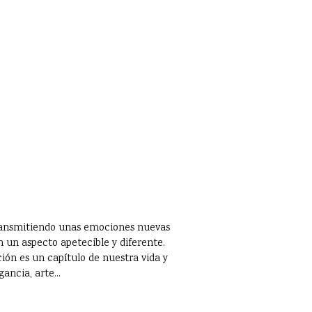
 transmitiendo unas emociones nuevas
 un aspecto apetecible y diferente.
ción es un capítulo de nuestra vida y
ancia, arte...