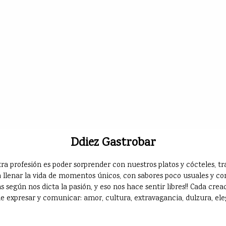
Ddiez Gastrobar
ra profesión es poder sorprender con nuestros platos y cócteles,
 llenar la vida de momentos únicos, con sabores poco usuales y con
 según nos dicta la pasión, y eso nos hace sentir libres!! Cada crea
e expresar y comunicar: amor, cultura, extravagancia, dulzura, eleg