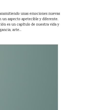
 transmitiendo unas emociones nuevas
 un aspecto apetecible y diferente.
ción es un capítulo de nuestra vida y
ancia, arte...