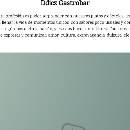
Ddiez Gastrobar
ra profesión es poder sorprender con nuestros platos y cócteles,
 llenar la vida de momentos únicos, con sabores poco usuales y con
 según nos dicta la pasión, y eso nos hace sentir libres!! Cada crea
e expresar y comunicar: amor, cultura, extravagancia, dulzura, eleg