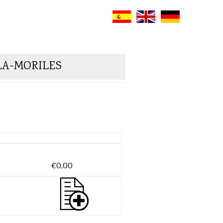
LA-MORILES
€0,00