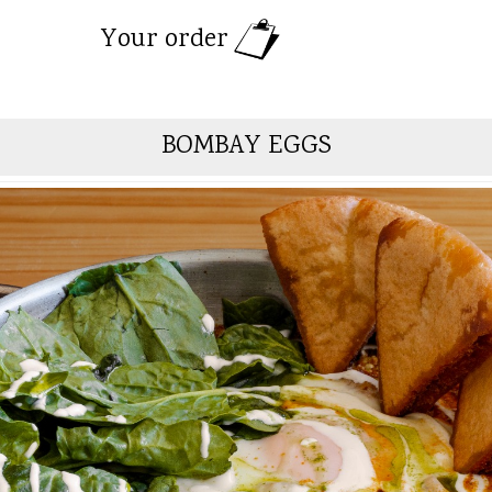
Your order
BOMBAY EGGS