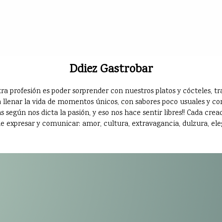
Ddiez Gastrobar
ra profesión es poder sorprender con nuestros platos y cócteles,
 llenar la vida de momentos únicos, con sabores poco usuales y con
 según nos dicta la pasión, y eso nos hace sentir libres!! Cada crea
e expresar y comunicar: amor, cultura, extravagancia, dulzura, eleg