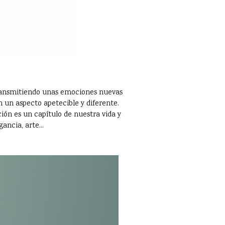
 transmitiendo unas emociones nuevas
 un aspecto apetecible y diferente.
ción es un capítulo de nuestra vida y
ancia, arte...