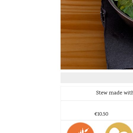
Stew made with 
€10,50