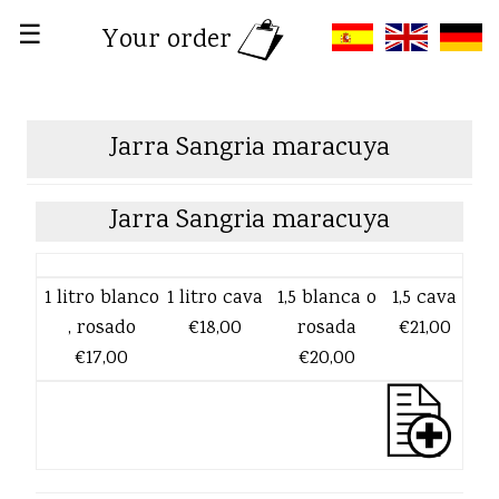
☰
Your order
Jarra Sangria maracuya
Jarra Sangria maracuya
1 litro blanco
1 litro cava
1,5 blanca o
1,5 cava
, rosado
€18,00
rosada
€21,00
€17,00
€20,00