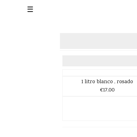
☰
1 litro blanco , rosado
€17,00