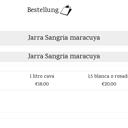
Bestellung
Jarra Sangria maracuya
Jarra Sangria maracuya
1 litro cava
1,5 blanca o rosad
€18,00
€20,00