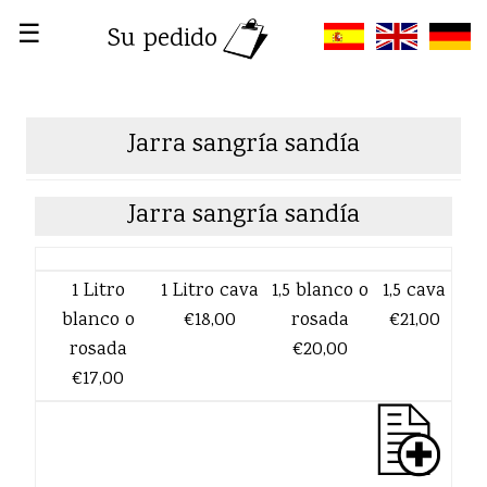
☰
Su pedido
Jarra sangría sandía
Jarra sangría sandía
1 Litro
1 Litro cava
1,5 blanco o
1,5 cava
blanco o
€18,00
rosada
€21,00
rosada
€20,00
€17,00