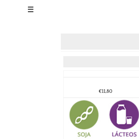
☰
€11,80