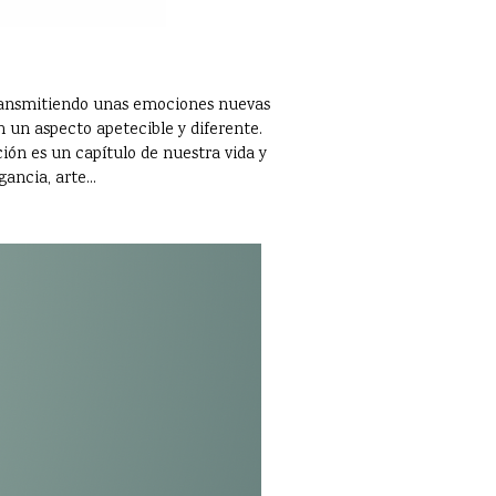
 transmitiendo unas emociones nuevas
 un aspecto apetecible y diferente.
ción es un capítulo de nuestra vida y
ancia, arte...