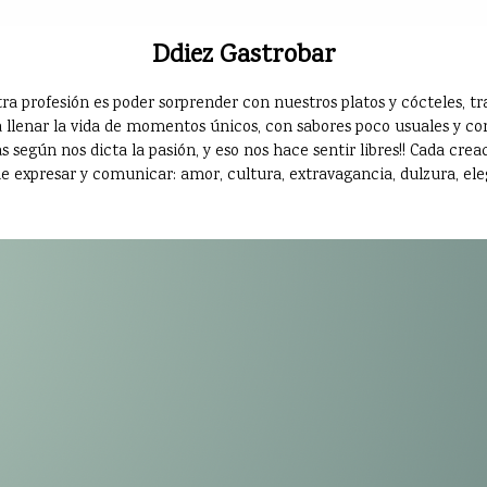
Ddiez Gastrobar
ra profesión es poder sorprender con nuestros platos y cócteles,
 llenar la vida de momentos únicos, con sabores poco usuales y con
 según nos dicta la pasión, y eso nos hace sentir libres!! Cada crea
e expresar y comunicar: amor, cultura, extravagancia, dulzura, eleg