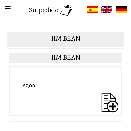
☰
Su pedido
JIM BEAN
JIM BEAN
€7,00