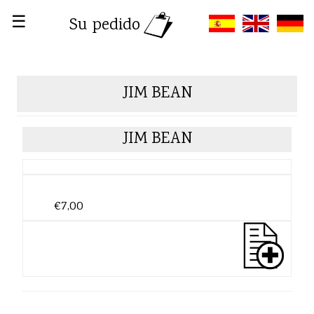
☰
Su pedido
JIM BEAN
JIM BEAN
€7,00