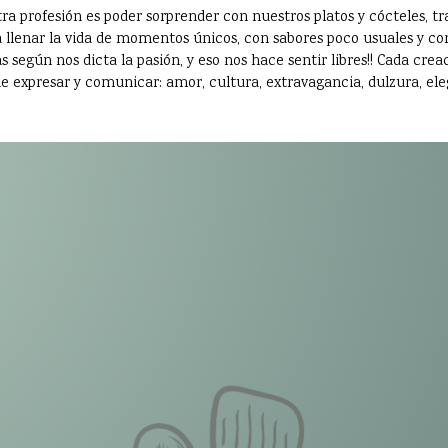
ra profesión es poder sorprender con nuestros platos y cócteles,
 llenar la vida de momentos únicos, con sabores poco usuales y con
 según nos dicta la pasión, y eso nos hace sentir libres!! Cada crea
e expresar y comunicar: amor, cultura, extravagancia, dulzura, eleg