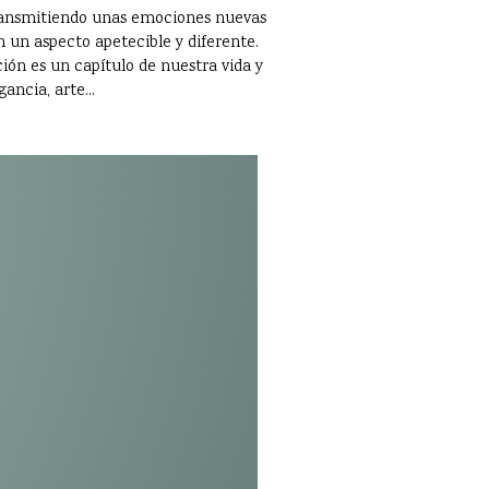
 transmitiendo unas emociones nuevas
 un aspecto apetecible y diferente.
ción es un capítulo de nuestra vida y
ancia, arte...