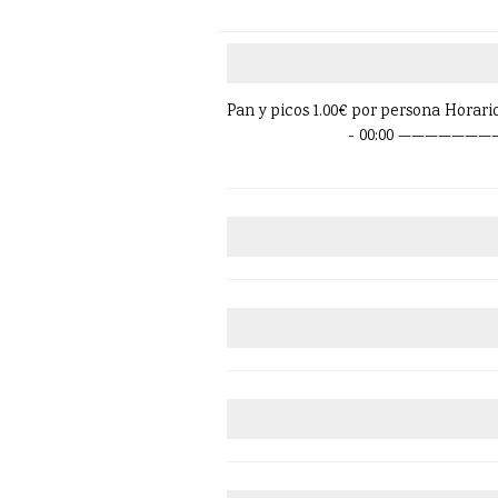
Pan y picos 1.00€ por persona Horari
- 00:00 ———————