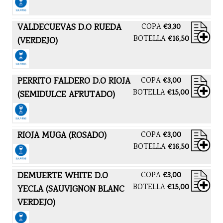
VALDECUEVAS D.O RUEDA
COPA
€3,30
BOTELLA
€16,50
(VERDEJO)
PERRITO FALDERO D.O RIOJA
COPA
€3,00
BOTELLA
€15,00
(SEMIDULCE AFRUTADO)
RIOJA MUGA (ROSADO)
COPA
€3,00
BOTELLA
€16,50
DEMUERTE WHITE D.O
COPA
€3,00
BOTELLA
€15,00
YECLA (SAUVIGNON BLANC
VERDEJO)