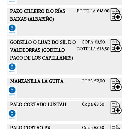
PAZO CILLEIRO D.O RÍAS
BOTELLA
€18,00
BAIXAS (ALBARIÑO)
GODELLO O LUAR DO SIL D.O
COPA
€3,50
BOTELLA
€18,50
VALDEORRAS (GODELLO
PAGO DE LOS CAPELLANES)
MANZANILLA LA GUITA
COPA
€2,00
PALO CORTADO LUSTAU
Copa
€3,50
PALO CORTAO PX
Copa
€3,50