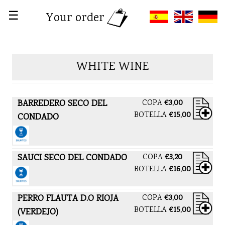
☰
Your order
WHITE WINE
BARREDERO SECO DEL
COPA
€3,00
BOTELLA
€15,00
CONDADO
SAUCI SECO DEL CONDADO
COPA
€3,20
BOTELLA
€16,00
PERRO FLAUTA D.O RIOJA
COPA
€3,00
BOTELLA
€15,00
(VERDEJO)