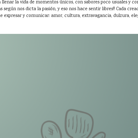
 llenar la vida de momentos únicos, con sabores poco usuales y con
 según nos dicta la pasión, y eso nos hace sentir libres!! Cada crea
e expresar y comunicar: amor, cultura, extravagancia, dulzura, eleg