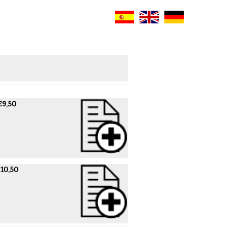
€9,50
10,50