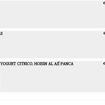
€
AS
€
YOGURT CITRICO, HOISIN AL AJÍ PANCA
€