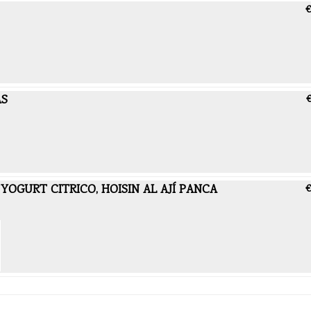
€
AS
€
YOGURT CITRICO, HOISIN AL AJÍ PANCA
€