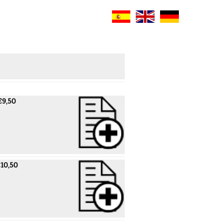
€9,50
10,50