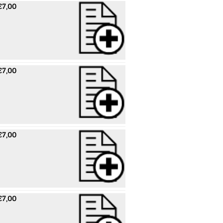
€7,00
€7,00
€7,00
€7,00