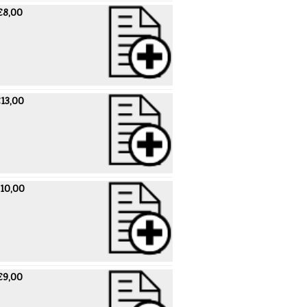
€8,00
13,00
10,00
€9,00