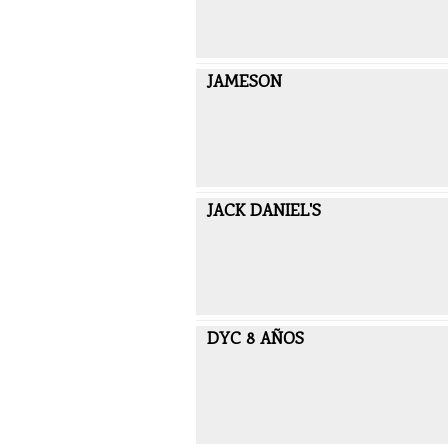
JAMESON
JACK DANIEL'S
DYC 8 AÑOS