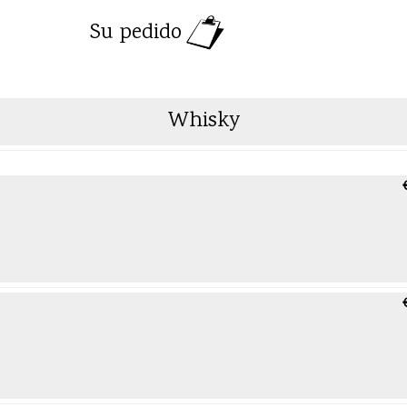
Su pedido
Whisky