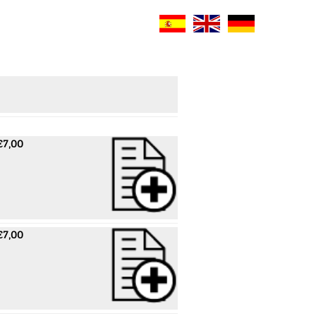
€7,00
€7,00