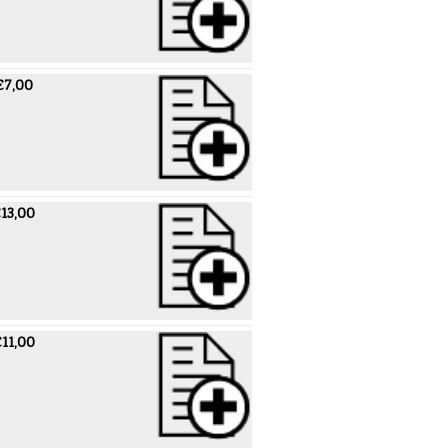
€7,00
13,00
11,00