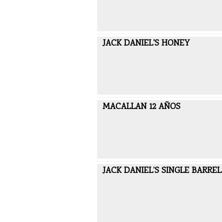
JACK DANIEL'S HONEY
MACALLAN 12 AÑOS
JACK DANIEL’S SINGLE BARRE