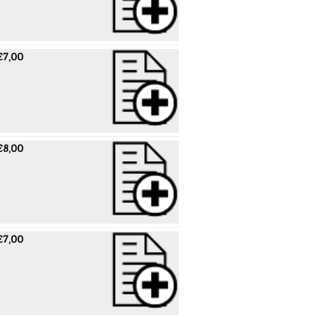
€7,00
€8,00
€7,00