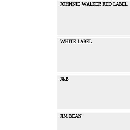
JOHNNIE WALKER RED LABEL
WHITE LABEL
J&B
JIM BEAN