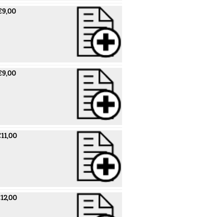
€9,00
€9,00
11,00
12,00